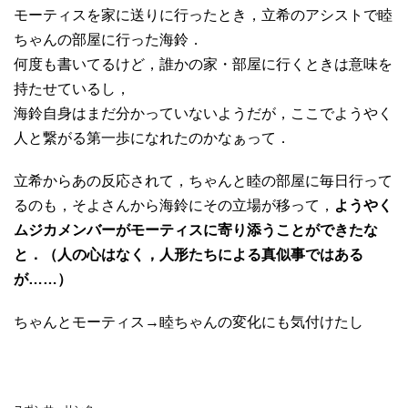
モーティスを家に送りに行ったとき，立希のアシストで睦
ちゃんの部屋に行った海鈴．
何度も書いてるけど，誰かの家・部屋に行くときは意味を
持たせているし，
海鈴自身はまだ分かっていないようだが，ここでようやく
人と繋がる第一歩になれたのかなぁって．
立希からあの反応されて，ちゃんと睦の部屋に毎日行って
るのも，そよさんから海鈴にその立場が移って，
ようやく
ムジカメンバーがモーティスに寄り添うことができたな
と．（人の心はなく，人形たちによる真似事ではある
が……）
ちゃんとモーティス→睦ちゃんの変化にも気付けたし