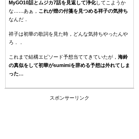
MyGO10話とムジカ7話を見返して浄化
してこようか
な……あぁ，
これが燈の付箋を見つめる祥子の気持ち
なんだ．
祥子は初華の歌詞を見た時，どんな気持ちやったんや
ろ．．
これまで結構エピソード予想当ててきていたが，
海鈴
の真似をして初華がsumimiを辞める予想は外れてしま
った…
スポンサーリンク