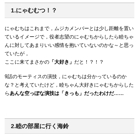
1.にゃむむつ！？
にゃむちはこれまで，ムジカメンバーとは少し距離を置い
ているイメージで，役者志望のにゃむちからしたら睦ちゃ
んに対してあまりいい感情を抱いていないのかな～と思っ
ていたが，
ここに来てまさかの
「大好き」
だと！？！？
9話のモーティスの演技，にゃむちは分かっているのか
な？と考えていたけど，睦ちゃん大好きにゃむちからした
ら
あんな空っぽな演技は「きっも」だったわけだ……
2.睦の部屋に行く海鈴