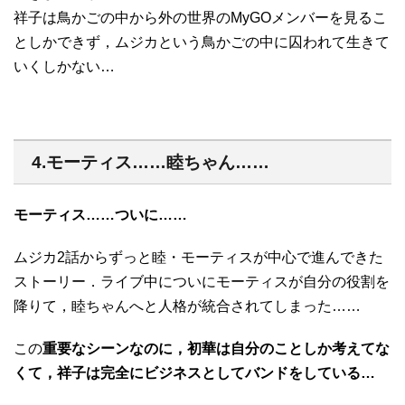
祥子は鳥かごの中から外の世界のMyGOメンバーを見るこ
としかできず，ムジカという鳥かごの中に囚われて生きて
いくしかない…
4.モーティス……睦ちゃん……
モーティス……ついに……
ムジカ2話からずっと睦・モーティスが中心で進んできた
ストーリー．ライブ中についにモーティスが自分の役割を
降りて，睦ちゃんへと人格が統合されてしまった……
この
重要なシーンなのに，初華は自分のことしか考えてな
くて，祥子は完全にビジネスとしてバンドをしている…