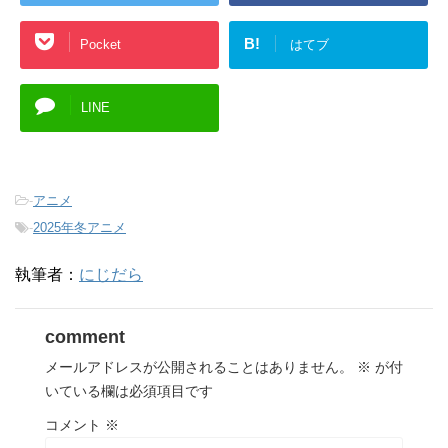
B!
Pocket
はてブ
LINE
-
アニメ
-
2025年冬アニメ
執筆者：
にじだら
comment
メールアドレスが公開されることはありません。
※
が付
いている欄は必須項目です
コメント
※