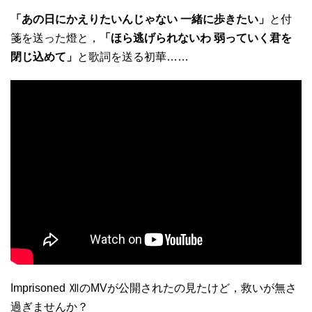
「あの日にかえりたいんじゃない 一緒に歩きたい」
と付
箋を送った燈と，
「ほら逃げられないわ 弱っていく君を
閉じ込めて」
と歌詞を送る初華……
Imprisoned ⅫのMVが公開されたの見たけど，救いが無さ
過ぎませんか？