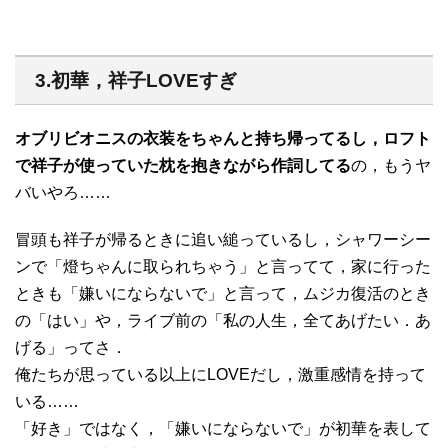
3.初華，祥子LOVEすぎ
オブリビオニスの衣装をちゃんと持ち帰ってるし，ロフト
で祥子が使っていた枕を抱きながら作詞してる
の，もうヤ
バいやろ……
冒頭も祥子が帰るときに追い縋っているし，シャワーシー
ンで「燈ちゃんに取られちゃう」と言ってて，家に行った
ときも「嫌いにならないで」と言って，ムジカ復活のとき
の「はい」や，ライブ前の「私の人生，全てあげたい．あ
げる」ってさ．
俺たちが思っている以上にLOVEだし，激重感情を持って
いる……
「好き」ではなく，「嫌いにならないで」が初華を表して