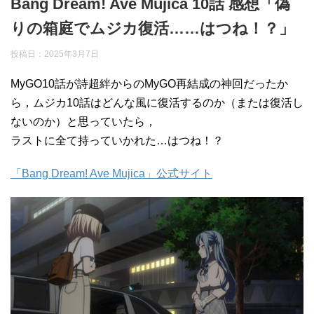
Bang Dream! Ave Mujica 10話 感想「偽
りの箱庭でムジカ復活……はつね！？」
投稿日：
2025年3月7日
MyGO10話が詩超絆からのMyGO再結成の神回だったか
ら，ムジカ10話はどんな風に復活するのか（または復活し
ないのか）と思っていたら，
ラストに全て持っていかれた…はつね！？
「Bang Dream! Ave Mujica」公式サイト