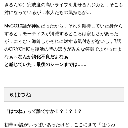
きるんや）完成度の高いライブを見せるムジカと，そこも
対になっているが，本人たちの気持ちが…
MyGO10話が神回だったから，それを期待していた身から
すると，モーティスが消滅するところは寂しさがあった
が，にゃむ・海鈴しかそれに対する気付きがないし，7話
のCRYCHICを復活の時のほうがみんな笑顔でよかったよ
なぁ～
なんか消化不良だよなぁ…
と感じていた．最後のシーンまでは……
6.はつね
「はつね」って誰ですか！？！？！？
初華○○説がいっぱいあったけど，ここにきて「はつね