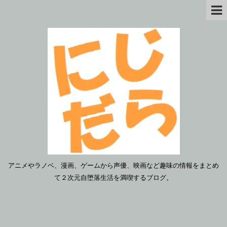
アニメやラノベ、漫画、ゲームから声優、映画など趣味の情報をまとめ
て２次元自堕落生活を満喫するブログ。