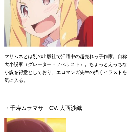
マサムネとは別の出版社で活躍中の超売れっ子作家。自称
大小説家（グレーター・ノべリスト）。ちょっとえっちな
小説を得意としており、エロマンガ先生の描くイラストを
気に入る。
・千寿ムラマサ CV. 大西沙織