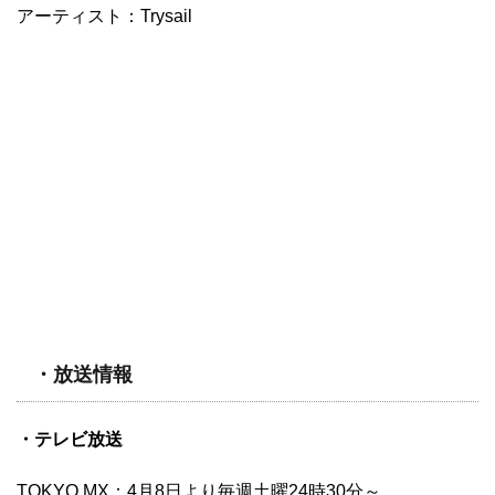
アーティスト：Trysail
・放送情報
・テレビ放送
TOKYO MX：4月8日より毎週土曜24時30分～