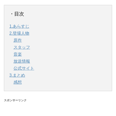
・目次
1.あらすじ
2.登場人物
原作
スタッフ
音楽
放送情報
公式サイト
3.まとめ
感想
スポンサーリンク