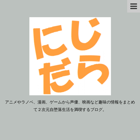
アニメやラノベ、漫画、ゲームから声優、映画など趣味の情報をまとめ
て２次元自堕落生活を満喫するブログ。