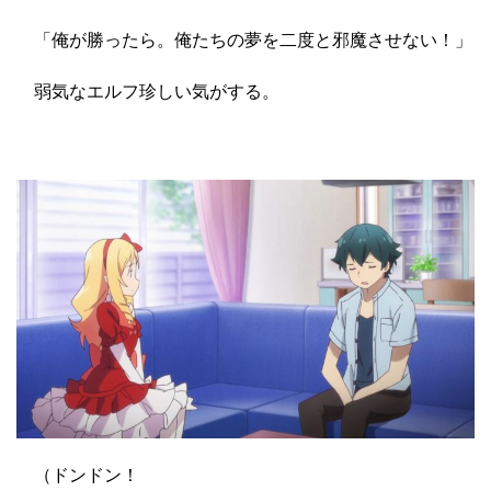
「俺が勝ったら。俺たちの夢を二度と邪魔させない！」
弱気なエルフ珍しい気がする。
（ドンドン！