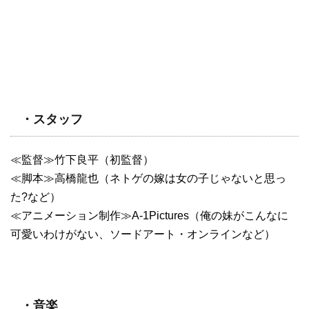
・スタッフ
≪監督≫竹下良平（初監督）
≪脚本≫高橋龍也（ネトゲの嫁は女の子じゃないと思っ
た?など）
≪アニメーション制作≫A-1Pictures（俺の妹がこんなに
可愛いわけがない、ソードアート・オンラインなど）
・音楽