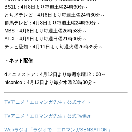
BS11：4月8日より毎週土曜24時30分～
とちぎテレビ：4月8日より毎週土曜24時30分～
群馬テレビ：4月8日より毎週土曜24時30分～
MBS：4月8日より毎週土曜26時58分～
AT-X：4月9日より毎週日曜21時00分～
テレビ愛知：4月11日より毎週火曜26時35分～
・ネット配信
dアニメストア：4月12日より毎週水曜12：00～
niconico：4月12日より毎夕水曜23時30分～
TVアニメ「エロマンガ先生」公式サイト
TVアニメ「エロマンガ先生」公式Twitter
Webラジオ「ラジオで エロマンガSENSATION」