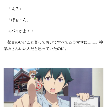
「え？」
「ほぉ～ん」
スパイかよ！！
都合のいいこと言っておいてすべてムラマサに……。神
楽坂さんいい人だと思っていたのに。