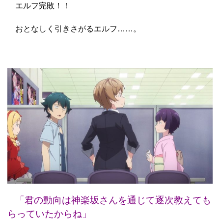
エルフ完敗！！
おとなしく引きさがるエルフ……。
「君の動向は神楽坂さんを通じて逐次教えても
らっていたからね」