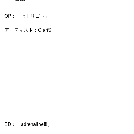
OP：「ヒトリゴト」
アーティスト：ClariS
ED：「adrenaline!!!」