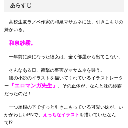
あらすじ
高校生兼ラノベ作家の和泉マサムネには、引きこもりの
妹がいる。
和泉紗霧
。
一年前に妹になった彼女は、全く部屋から出てこない。
そんなある日、衝撃の事実がマサムネを襲う。
彼の小説のイラストを描いてくれているイラストレータ
『
エロマンガ先生
』
ー
、その正体が、なんと妹の紗霧
だったのだ！
一つ屋根の下でずっと引きこもっている可愛い妹が、い
かがわしいPNで、
えっちなイラスト
を描いていたなん
て!?