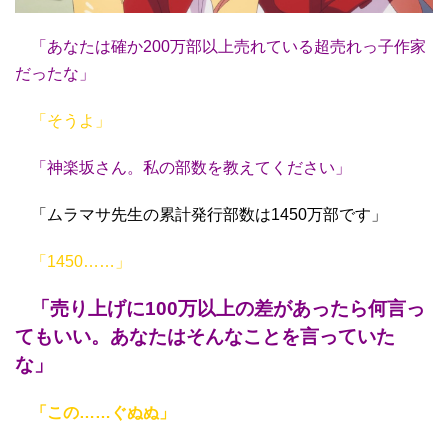
「あなたは確か200万部以上売れている超売れっ子作家
だったな」
「そうよ」
「神楽坂さん。私の部数を教えてください」
「ムラマサ先生の累計発行部数は1450万部です」
「1450……」
「売り上げに100万以上の差があったら何言っ
てもいい。あなたはそんなことを言っていた
な」
「この……ぐぬぬ」