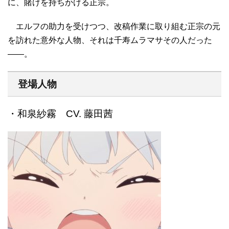
に、賭けを持ちかける正宗。
エルフの助力を受けつつ、改稿作業に取り組む正宗の元
を訪れた意外な人物、それは千寿ムラマサその人だった
――。
登場人物
・和泉紗霧 CV. 藤田茜