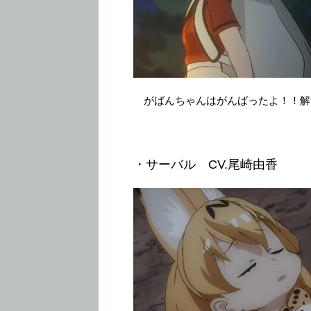
がばんちゃんはがんばったよ！！解
・サーバル CV.尾崎由香