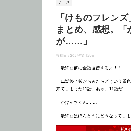
アニメ
「けものフレンズ
まとめ、感想。「
が……」
投稿日：
2017年3月29日
最終回前に全話復習するよ！！
11話終了後からみたらどういう景色
来てしまった11話。あぁ、11話だ…
かばんちゃん……。
最終回はほんとうにどうなってしま