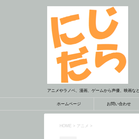
アニメやラノベ、漫画、ゲームから声優、映画な
ホームページ
お問い合わせ
HOME
>
アニメ
>