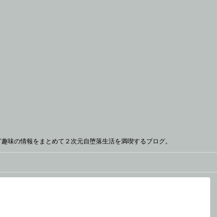
ど趣味の情報をまとめて２次元自堕落生活を満喫するブログ。