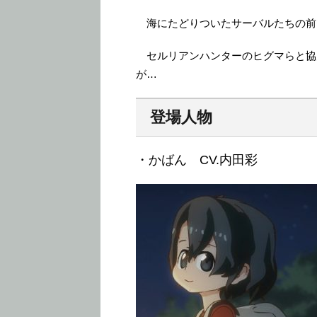
海にたどりついたサーバルたちの前
セルリアンハンターのヒグマらと協
が…
登場人物
・かばん CV.内田彩