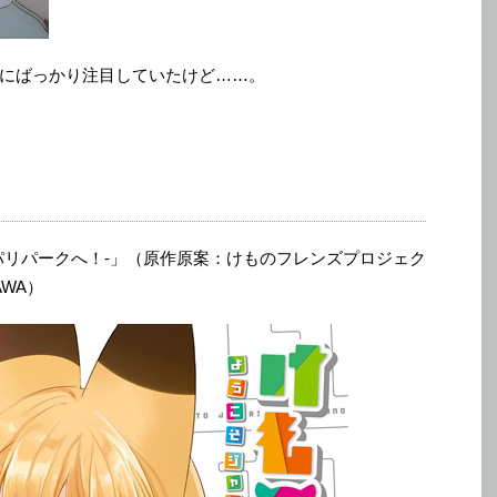
にばっかり注目していたけど……。
パリパークへ！-」（原作原案：けものフレンズプロジェク
WA）