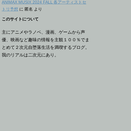
ANIMAX MUSIX 2024 FALL 各アーティストセ
トリ予想
に
匿名
より
このサイトについて
主にアニメやラノベ、漫画、ゲームから声
優、映画など趣味の情報を主観１００％でま
とめて２次元自堕落生活を満喫するブログ。
我のリアルは二次元にあり。