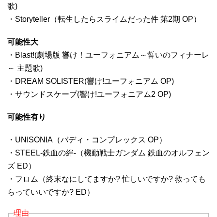
歌)
・Storyteller（転生したらスライムだった件 第2期 OP）
可能性大
・Blast!(劇場版 響け！ユーフォニアム～誓いのフィナーレ
～ 主題歌)
・DREAM SOLISTER(響け!ユーフォニアム OP)
・サウンドスケープ(響け!ユーフォニアム2 OP)
可能性有り
・UNISONIA（バディ・コンプレックス OP）
・STEEL-鉄血の絆-（機動戦士ガンダム 鉄血のオルフェン
ズ ED）
・フロム（終末なにしてますか? 忙しいですか? 救っても
らっていいですか? ED）
理由