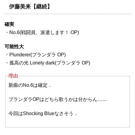
伊藤美来【継続】
確実
・No.6(戦闘員、派遣します！ OP)
可能性大
・Plunderer(プランダラ OP)
・孤高の光 Lonely dark(プランダラ OP)
理由
新曲のNo.6は確定．
プランダラOPはどちら歌うかは分からん……
今回はShocking Blueなさそう．