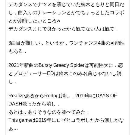
デカダンスでナツメを演じていた楠木ともりと同日だ
し，曲入りのナレーションとかでちょっとしたコラボ
とか期待したいところw
デカダンスまじで良かったから観てない人は観て．
3曲目が難しい．というか，ワンチャンス4曲の可能性
もある．
2021年新曲のBursty Greedy Spiderは可能性大に．恋
とプロデューサーEDは鈴木このみ名義じゃないし消
し．
RealizeあるからRedoは消し．2019年にDAYS OF
DASH歌ったから消し．
あとは，ありそうなのを並べてみた．
This gameは2019年にロゼとコラボしたから無しかな
ぁ…