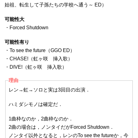
始祖、転生して子孫たちの学校へ通う～ ED）
可能性大
・Forced Shutdown
可能性有り
・To see the future（GGO ED）
・CHASE!（虹ヶ咲 挿入歌）
・DIVE!（虹ヶ咲 挿入歌）
理由
レン→虹→ソロと実は3回目の出演．
ハミダシモノは確定だ．
1曲枠なのか，2曲枠なのか．
2曲の場合は，ノンタイだがForced Shutdown．
ノンタイ以外となると，レンのTo see the futureか，今