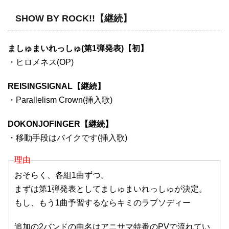
SHOW BY ROCK!!【継続】
ましゅまいれっしゅ(第1弾発表)【初】
・ヒロメネス(OP)
REISINGSIGNAL【継続】
・Parallelism Crown(挿入歌)
DOKONJOFINGER【継続】
・移動手段はバイクです(挿入歌)
理由
おそらく、各組1曲ずつ。
まずは第1弾発表としてましゅまいれっしゅが決定。
もし、もう1曲予習するならキミのラプソディー
追加の2バンドの曲名はアニサマ特番のPVで流れてい