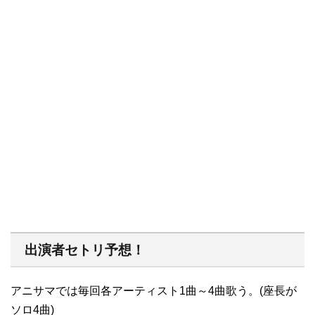
出演者セトリ予想！
アニサマでは毎回各アーティスト1曲～4曲歌う。(座長が
ソロ4曲)