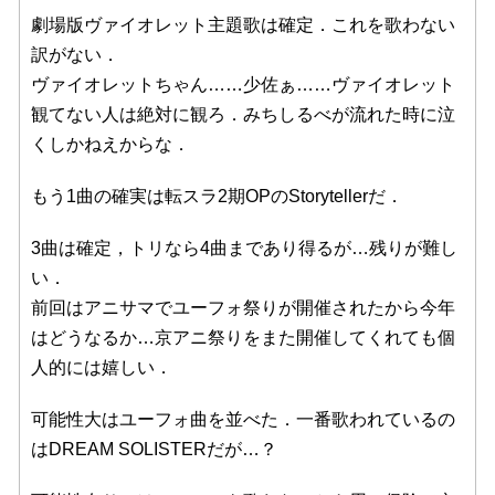
劇場版ヴァイオレット主題歌は確定．これを歌わない
訳がない．
ヴァイオレットちゃん……少佐ぁ……ヴァイオレット
観てない人は絶対に観ろ．みちしるべが流れた時に泣
くしかねえからな．
もう1曲の確実は転スラ2期OPのStorytellerだ．
3曲は確定，トリなら4曲まであり得るが…残りが難し
い．
前回はアニサマでユーフォ祭りが開催されたから今年
はどうなるか…京アニ祭りをまた開催してくれても個
人的には嬉しい．
可能性大はユーフォ曲を並べた．一番歌われているの
はDREAM SOLISTERだが…？