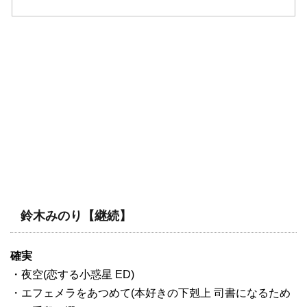
鈴木みのり【継続】
確実
・夜空(恋する小惑星 ED)
・エフェメラをあつめて(本好きの下剋上 司書になるため