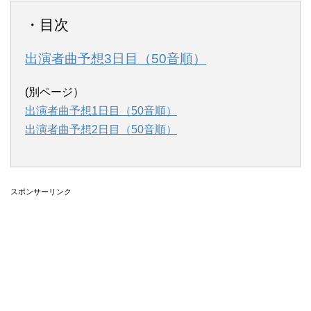
・目次
出演者曲予想3日目（50音順）
(別ページ）
出演者曲予想1日目（50音順）
出演者曲予想2日目（50音順）
スポンサーリンク