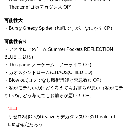
・Theater of Life(デカダンス OP)
可能性大
・Bursty Greedy Spider（蜘蛛ですが、なにか？ OP）
可能性有り
・アスタロア(ゲーム Summer Pockets REFLECTION
BLUE 主題歌)
・This game(ノーゲーム・ノーライフ OP)
・カオスシンドローム(CHAOS;CHILD ED)
・Blow out(ロクでなし魔術講師と禁忌教典 OP)
・私がモテないのはどう考えてもお前らが悪い（私がモテ
ないのはどう考えてもお前らが悪い！ OP）
理由
リゼロ2期OPのRealizeとデカダンスOPのTheater of
Lifeは確定だろう．