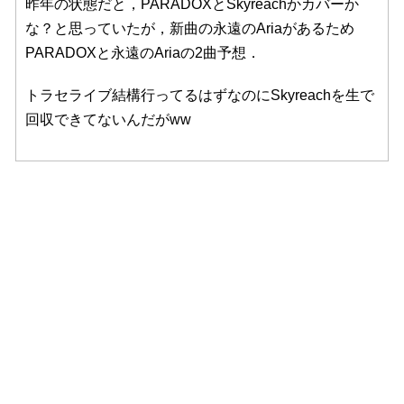
昨年の状態だと，PARADOXとSkyreachかカバーか
な？と思っていたが，新曲の永遠のAriaがあるため
PARADOXと永遠のAriaの2曲予想．
トラセライブ結構行ってるはずなのにSkyreachを生で
回収できてないんだがww