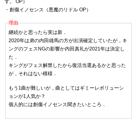
す。 OP）
・創傷イノセンス（悪魔のリドル OP）
理由
継続かと思ったら実は新．
2020年は弟の内田雄馬の方が出演確定していたが，キ
ングのフェスNGの影響か内田真礼が2021年は決定し
た．
キングがフェス解禁したから復活当選あるかと思った
が，それはない模様．
もう1曲が難しいが，曲としてはギミーレボリューシ
ョンが1人気か？
個人的には創傷イノセンス聞きたいところ．