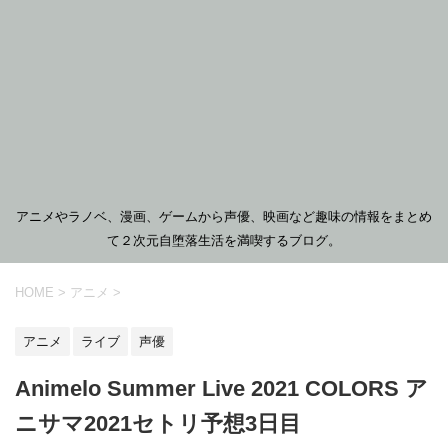
アニメやラノベ、漫画、ゲームから声優、映画など趣味の情報をまとめ
て２次元自堕落生活を満喫するブログ。
HOME
>
アニメ
>
アニメ
ライブ
声優
Animelo Summer Live 2021 COLORS ア
ニサマ2021セトリ予想3日目