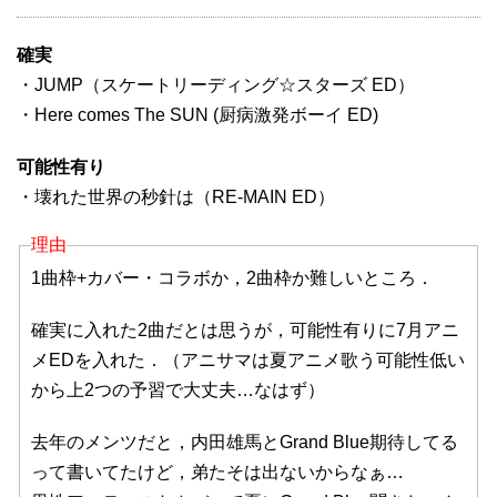
確実
・JUMP（スケートリーディング☆スターズ ED）
・Here comes The SUN (厨病激発ボーイ ED)
可能性有り
・壊れた世界の秒針は（RE-MAIN ED）
理由
1曲枠+カバー・コラボか，2曲枠か難しいところ．
確実に入れた2曲だとは思うが，可能性有りに7月アニ
メEDを入れた．（アニサマは夏アニメ歌う可能性低い
から上2つの予習で大丈夫…なはず）
去年のメンツだと，内田雄馬とGrand Blue期待してる
って書いてたけど，弟たそは出ないからなぁ…