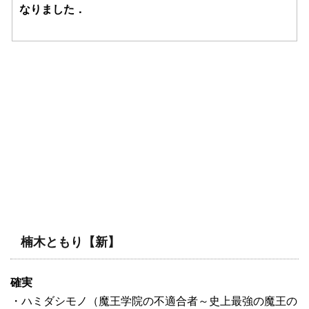
なりました．
楠木ともり【新】
確実
・ハミダシモノ（魔王学院の不適合者～史上最強の魔王の