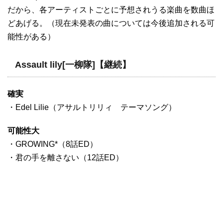
だから、各アーティストごとに予想されうる楽曲を数曲ほ
どあげる。（現在未発表の曲については今後追加される可
能性がある）
Assault lily[一柳隊]【継続】
確実
・Edel Lilie（アサルトリリィ テーマソング）
可能性大
・GROWING*（8話ED）
・君の手を離さない（12話ED）