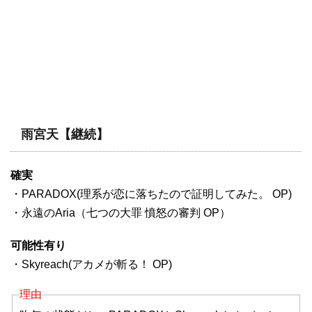
雨宮天【継続】
確実
・PARADOX(理系が恋に落ちたので証明してみた。 OP)
・永遠のAria（七つの大罪 憤怒の審判 OP）
可能性有り
・Skyreach(アカメが斬る！ OP)
理由