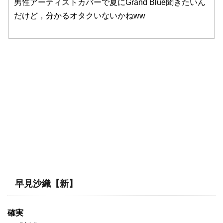
男性アーティストカバーで夏にGrand Blue聞きたいん
だけど，分かるオタクいないかねww
早見沙織【新】
確実