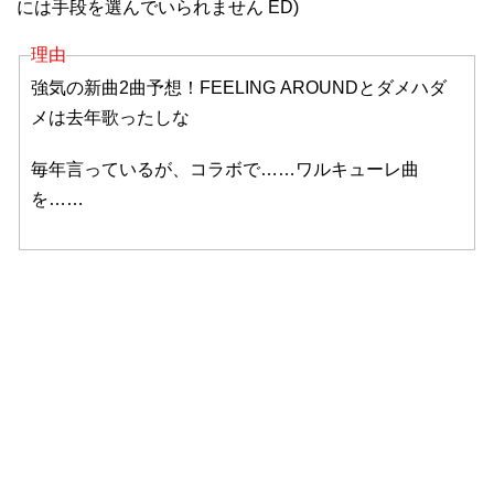
には手段を選んでいられません ED)
理由
強気の新曲2曲予想！FEELING AROUNDとダメハダ
メは去年歌ったしな
毎年言っているが、コラボで……ワルキューレ曲
を……