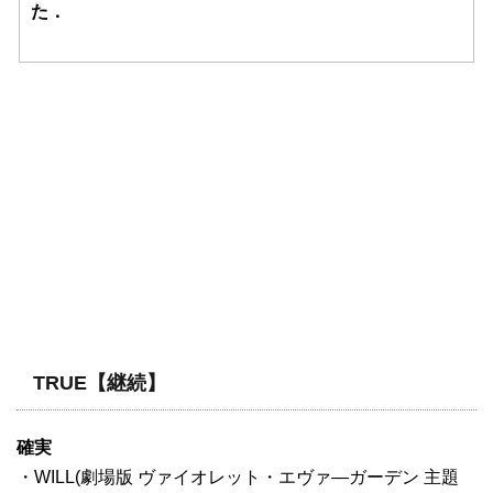
た．
TRUE【継続】
確実
・WILL(劇場版 ヴァイオレット・エヴァ―ガーデン 主題