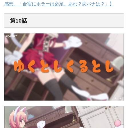
感想。「合宿にホラーは必須。あれ？恋バナは？」】
第10話