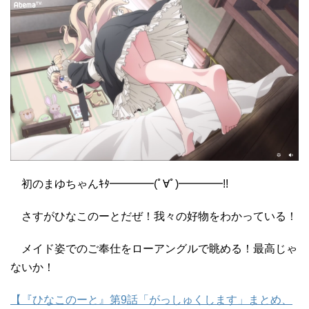
初のまゆちゃんｷﾀ━━━━(ﾟ∀ﾟ)━━━━!!
さすがひなこのーとだぜ！我々の好物をわかっている！
メイド姿でのご奉仕をローアングルで眺める！最高じゃ
ないか！
【『ひなこのーと』第9話「がっしゅくします」まとめ、