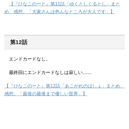
【『ひなこのーと』第11話「ゆくとしくるとし」まと
め、感想。「大家さんは色んなところが大人です」】
第12話
エンドカードなし。
最終回にエンドカードなしは寂しい……
【『ひなこのーと』第12話「あこがれのばしょ」まとめ、
感想。「最後の最後まで優しい世界」】