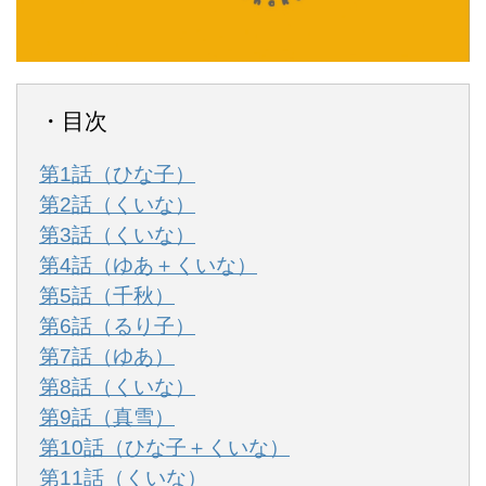
・目次
第1話（ひな子）
第2話（くいな）
第3話（くいな）
第4話（ゆあ＋くいな）
第5話（千秋）
第6話（るり子）
第7話（ゆあ）
第8話（くいな）
第9話（真雪）
第10話（ひな子＋くいな）
第11話（くいな）