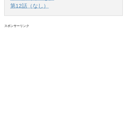
第12話（なし）
スポンサーリンク