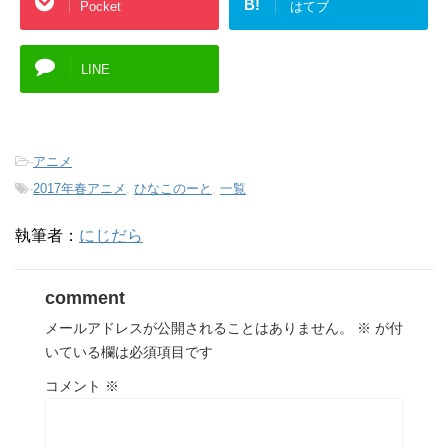
B!
Pocket
はてブ
LINE
-
アニメ
-
2017年春アニメ
,
ひなこのーと
,
一覧
執筆者：
にじだら
comment
メールアドレスが公開されることはありません。
※
が付
いている欄は必須項目です
コメント
※