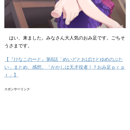
はい、来ました。みなさん大人気のおみ足です。ごちそ
うさまです。
【『ひなこのーと』第6話「めいどとおばけとゆめのぶた
い」まとめ、感想。「かかしは天才役者！？おみ足ｐｒｐ
ｒ」】
スポンサーリンク