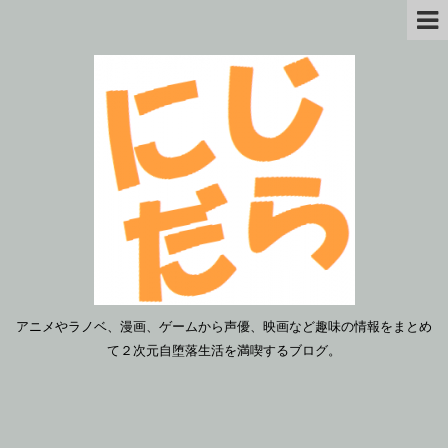
アニメやラノベ、漫画、ゲームから声優、映画など趣味の情報をまとめ
て２次元自堕落生活を満喫するブログ。