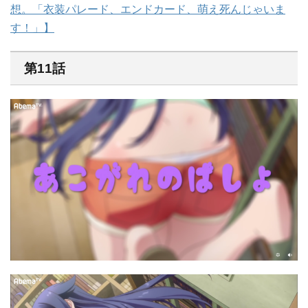
想。「衣装パレード、エンドカード、萌え死んじゃいま
す！」】
第11話