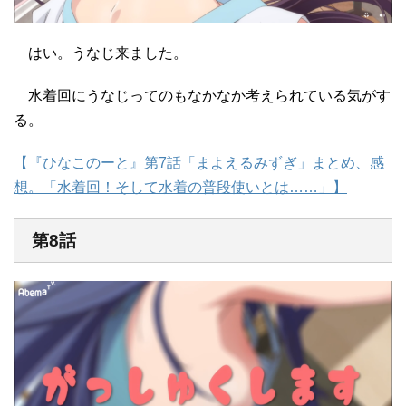
はい。うなじ来ました。
水着回にうなじってのもなかなか考えられている気がす
る。
【『ひなこのーと』第7話「まよえるみずぎ」まとめ、感
想。「水着回！そして水着の普段使いとは……」】
第8話