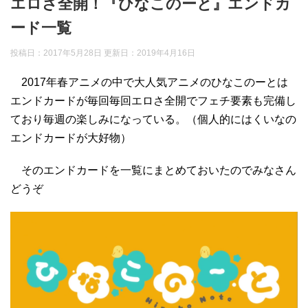
エロさ全開！『ひなこのーと』エンドカ
ード一覧
投稿日：2017年5月28日 更新日：
2019年4月16日
2017年春アニメの中で大人気アニメのひなこのーとは
エンドカードが毎回毎回エロさ全開でフェチ要素も完備し
ており毎週の楽しみになっている。（個人的にはくいなの
エンドカードが大好物）
そのエンドカードを一覧にまとめておいたのでみなさん
どうぞ