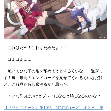
これはだめ！これはだめだよ！！
はぁはぁ……
跪いてひな子の足を舐めようとするくいなエロ過ぎま
す！毎回最高のエンドカードを見せてくれるくいなだけ
ど、これ見た時心臓泊るかと思った。
くいなSっぽいけどプレイになるとMになるのかな？
【『ひなこのーと』第10話「ぱぱぱれーど」まとめ、感