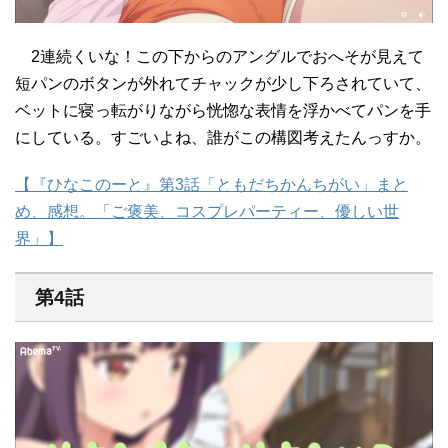
2連続くいな！この下からのアングルでおへそが見えて
短パンのボタンが外れてチャックが少し下ろされていて、
ベットに寝っ転がりながら恍惚な表情を浮かべてパンを手
にしている。すごいよね、誰がこの構図考えたんっすか。
【『ひなこのーと』第3話「ともだちかんちがい」まと
め、感想。「ご褒美、コスプレパーティー、優しい世
界」】
第4話