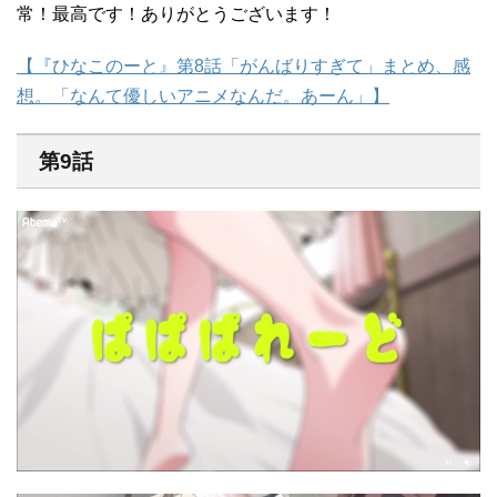
常！最高です！ありがとうございます！
【『ひなこのーと』第8話「がんばりすぎて」まとめ、感
想。「なんて優しいアニメなんだ。あーん」】
第9話