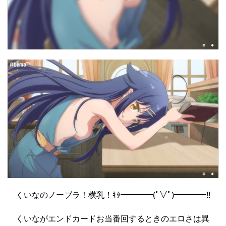
くいなのノーブラ！横乳！ｷﾀ━━━━(ﾟ∀ﾟ)━━━━!!
くいながエンドカードお当番回するときのエロさは異