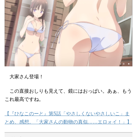
大家さん登場！
この直接おしりも見えて、鏡にはおっぱい。あぁ、もう
これ最高ですね。
【『ひなこのーと』第5話「やさしくないやさしいこ」ま
とめ、感想。「大家さんの動物の真似……エロォイ！」】