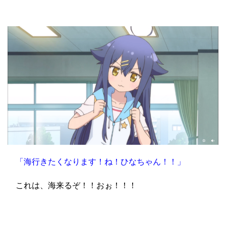
「海行きたくなります！ね！ひなちゃん！！」
これは、海来るぞ！！おぉ！！！