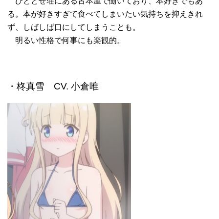
ひととせ荘にある古本屋で働いており、本好きでもあ
る。本が好きすぎて食べてしまいたい気持ちを抑えきれ
ず、しばしば口にしてしまうことも。
明るい性格で何事にも楽観的。
・柊真雪 CV. 小倉唯