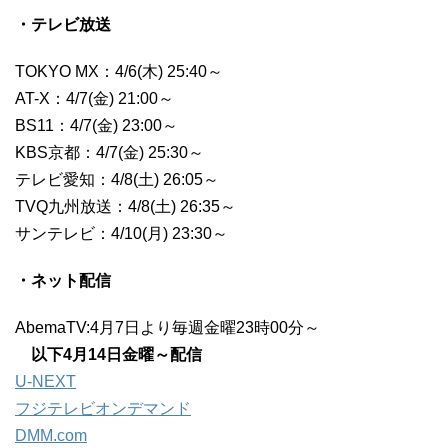
・テレビ放送
TOKYO MX：4/6(木) 25:40～
AT-X：4/7(金) 21:00～
BS11：4/7(金) 23:00～
KBS京都：4/7(金) 25:30～
テレビ愛知：4/8(土) 26:05～
TVQ九州放送：4/8(土) 26:35～
サンテレビ：4/10(月) 23:30～
・ネット配信
AbemaTV:4月7日より毎週金曜23時00分～
以下4月14日金曜～配信
U-NEXT
フジテレビオンデマンド
DMM.com