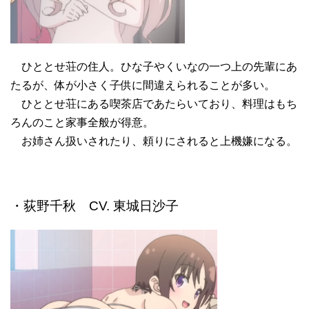
ひととせ荘の住人。ひな子やくいなの一つ上の先輩にあ
たるが、体が小さく子供に間違えられることが多い。
ひととせ荘にある喫茶店であたらいており、料理はもち
ろんのこと家事全般が得意。
お姉さん扱いされたり、頼りにされると上機嫌になる。
・荻野千秋 CV. 東城日沙子