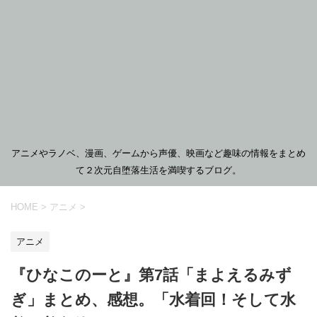
アニメやラノベ、漫画、ゲームから声優、映画など趣味の情報をまとめ
て２次元自堕落生活を満喫するブログ。
HOME
>
アニメ
>
アニメ
『ひなこのーと』第7話「まよえるみず
ぎ」まとめ、感想。「水着回！そして水