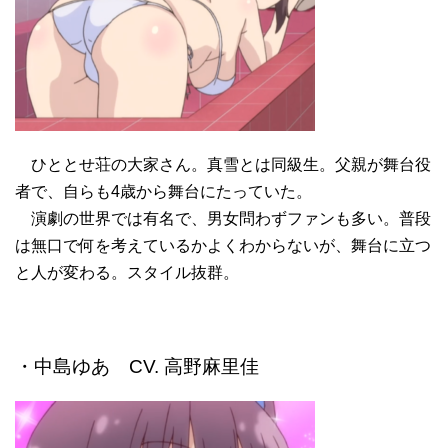
ひととせ荘の大家さん。真雪とは同級生。父親が舞台役
者で、自らも4歳から舞台にたっていた。
演劇の世界では有名で、男女問わずファンも多い。普段
は無口で何を考えているかよくわからないが、舞台に立つ
と人が変わる。スタイル抜群。
・中島ゆあ CV. 高野麻里佳