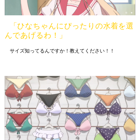
「ひなちゃんにぴったりの水着を選
んであげるわ！」
サイズ知ってるんですか！教えてください！！