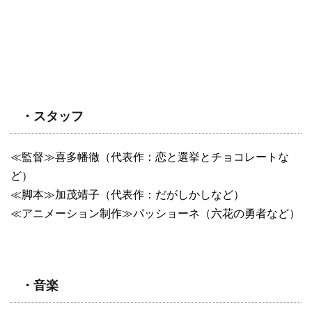
・スタッフ
≪監督≫喜多幡徹（代表作：恋と選挙とチョコレートな
ど）
≪脚本≫加茂靖子（代表作：だがしかしなど）
≪アニメーション制作≫パッショーネ（六花の勇者など）
・音楽