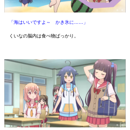
「海はいいですよ～ かき氷に……」
くいなの脳内は食べ物ばっかり。