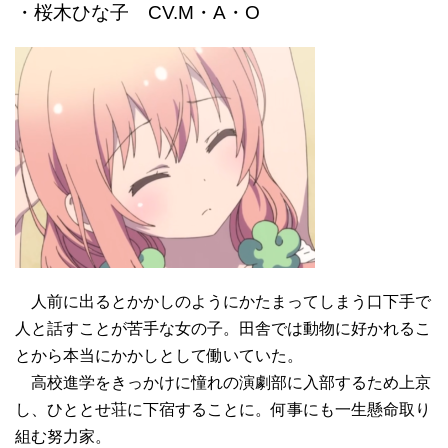
・桜木ひな子 CV.M・A・O
人前に出るとかかしのようにかたまってしまう口下手で
人と話すことが苦手な女の子。田舎では動物に好かれるこ
とから本当にかかしとして働いていた。
高校進学をきっかけに憧れの演劇部に入部するため上京
し、ひととせ荘に下宿することに。何事にも一生懸命取り
組む努力家。