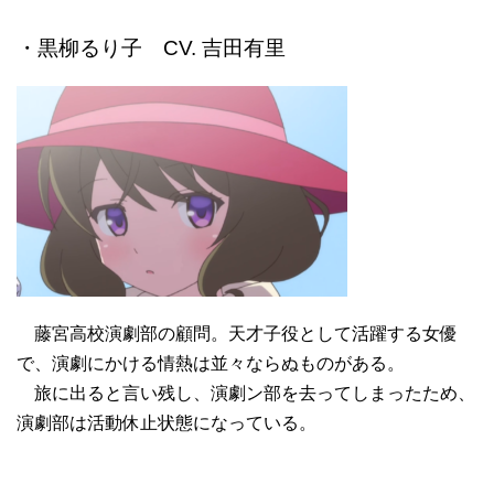
・黒柳るり子 CV. 吉田有里
藤宮高校演劇部の顧問。天才子役として活躍する女優
で、演劇にかける情熱は並々ならぬものがある。
旅に出ると言い残し、演劇ン部を去ってしまったため、
演劇部は活動休止状態になっている。