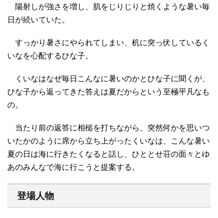
陽射しが強さを増し、肌をじりじりと焼くような暑い毎
日が続いていた。
すっかり暑さにやられてしまい、机に突っ伏しているく
いなを心配するひな子。
くいなはなぜ毎日こんなに暑いのかとひな子に聞くが、
ひな子から返ってきた答えは夏だからという至極平凡なも
の。
当たり前の返答に相槌を打ちながら、突然何かを思いつ
いたかのように席から立ち上がったくいなは、こんな暑い
夏の日は海に行きたくなると話し、ひととせ荘の面々とゆ
あのみんなで海に行こうと提案する。
登場人物