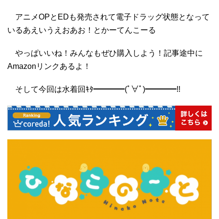
アニメOPとEDも発売されて電子ドラッグ状態となって
いるあえいうえおあお！とかーてんこーる
やっぱいいね！みんなもぜひ購入しよう！記事途中に
Amazonリンクあるよ！
そして今回は水着回ｷﾀ━━━━(ﾟ∀ﾟ)━━━━!!