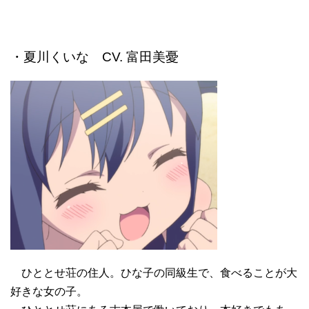
・夏川くいな CV. 富田美憂
ひととせ荘の住人。ひな子の同級生で、食べることが大
好きな女の子。