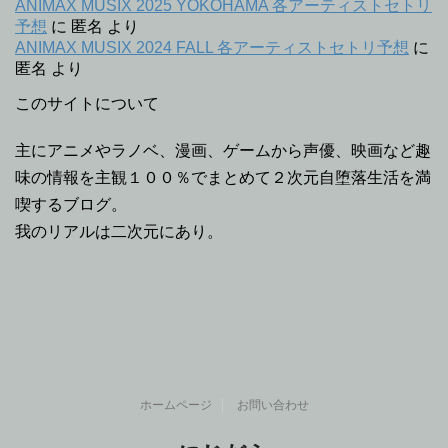
ANIMAX MUSIX 2025 YOKOHAMA 各アーティストセトリ
予想
に
匿名
より
ANIMAX MUSIX 2024 FALL 各アーティストセトリ予想
に
匿名
より
このサイトについて
主にアニメやラノベ、漫画、ゲームから声優、映画など趣
味の情報を主観１００％でまとめて２次元自堕落生活を満
喫するブログ。
我のリアルは二次元にあり。
ホームページ
お問い合わせ