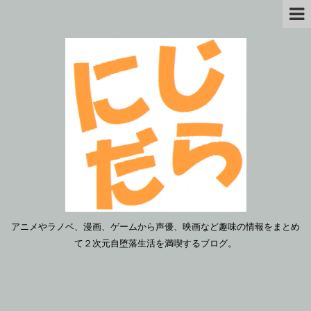
アニメやラノベ、漫画、ゲームから声優、映画など趣味の情報をまとめ
て２次元自堕落生活を満喫するブログ。