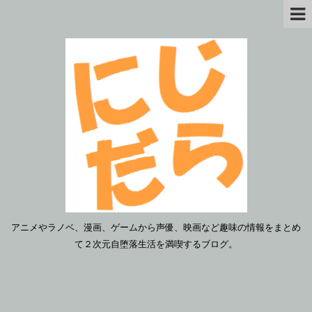
アニメやラノベ、漫画、ゲームから声優、映画など趣味の情報をまとめ
て２次元自堕落生活を満喫するブログ。