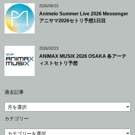
2026/06/15
Animelo Summer Live 2026 Messenger
アニサマ2026セトリ予想1日目
2026/02/23
ANIMAX MUSIX 2026 OSAKA 各アーテ
ィストセトリ予想
過去記事
過
去
記
カテゴリー
事
カ