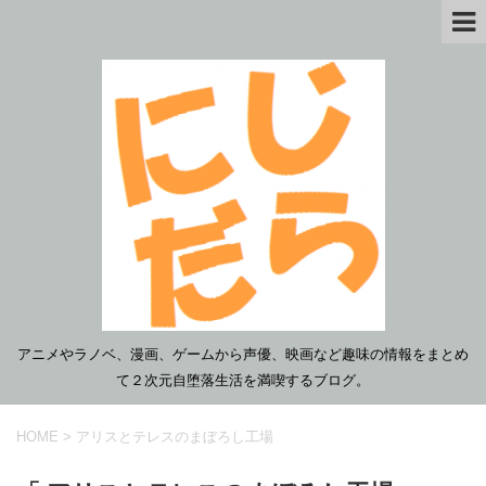
アニメやラノベ、漫画、ゲームから声優、映画など趣味の情報をまとめ
て２次元自堕落生活を満喫するブログ。
HOME
>
アリスとテレスのまぼろし工場