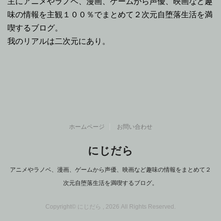
主にアニメやラノベ、漫画、ゲームから声優、映画など趣
味の情報を主観１００％でまとめて２次元自堕落生活を満
喫するブログ。
我のリアルは二次元にあり。
ホームページ
お問い合わせ
にじだら
アニメやラノベ、漫画、ゲームから声優、映画など趣味の情報をまとめて２
次元自堕落生活を満喫するブログ。
Copyright© にじだら , 2026 All Rights Reserved.