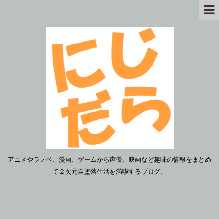
アニメやラノベ、漫画、ゲームから声優、映画など趣味の情報をまとめ
て２次元自堕落生活を満喫するブログ。