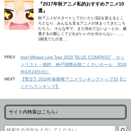
『2017年秋アニメ私的おすすめアニメ10
選』
秋アニメがスタートしてだいたい3話を迎えるとこ
ろとなり、みんなも見るアニメが決まってきたころ
だろう。 そんな中で、まだ決めてないよ～とか、厳
選するの難しくてどれがいいのか分からない……。
1期見てたの見 …
PREV
Inori Minase Live Tour 2018 "BLUE COMPASS" セッ
トリスト・感想 神戸国際会館こくさいホール 2018
年6月24日(日）
NEXT
【暫定】2018年春覇権アニメランキングトップ10【に
じだらランキング】
サイト内検索はこちら↓
検索