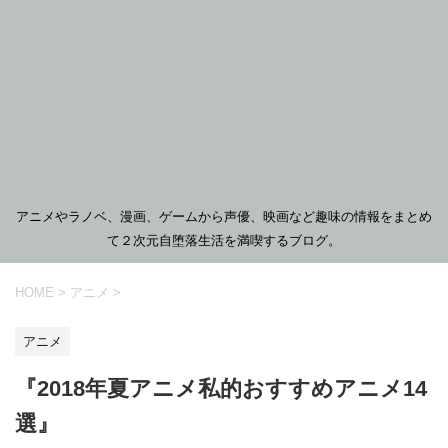
アニメやラノベ、漫画、ゲームから声優、映画など趣味の情報をまとめ
て２次元自堕落生活を満喫するブログ。
HOME
>
アニメ
>
アニメ
『2018年夏アニメ私的おすすめアニメ14
選』