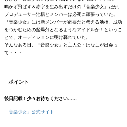
鳴かず飛ばず＆赤字を生み出すだけの『音楽少女』だが、
プロデューサー池橋とメンバーは必死に頑張っていた。
『音楽少女』には新メンバーが必要だと考える池橋。成功
をつかむための起爆剤となるようなアイドルが！というこ
とで、オーディションに明け暮れていた。
そんなある日、『音楽少女』と主人公・はなこが出会っ
て・・・
ポイント
後日記載！少々お待ちください……
「音楽少女」公式サイト