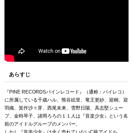
あらすじ
『PINE RECORDSパインレコード』（通称：パイレコ）
に所属している千歳ハル、熊谷絵里、竜王更紗、迎桐、迎
羽織、箕作沙々芽、西尾未来、雪野日陽、具志堅シュー
プ、金時琴子、諸岡ろろの１１人は『音楽少女』という名
前のアイドルグループのメンバー。
しかし『音楽少女』は全く売れていないC級アイドル。