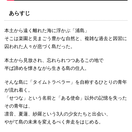
あらすじ
本土から遠く離れた海に浮かぶ「浦島」
そこは楽園と見まごう豊かな自然と、複雑な過去と因習に
囚われた人々が息づく島だった。
本土から見放され、忘れられつつあるこの地で
半ば諦めを懐きながら生きる島の住人。
そんな島に「タイムトラベラー」を自称するひとりの青年
が流れ着く。
「せつな」という名前と「ある使命」以外の記憶を失った
その青年は、
凛音、夏蓮、紗羅という3人の少女たちと出会い、
やがて島の未来を変えるべく奔走をはじめる。