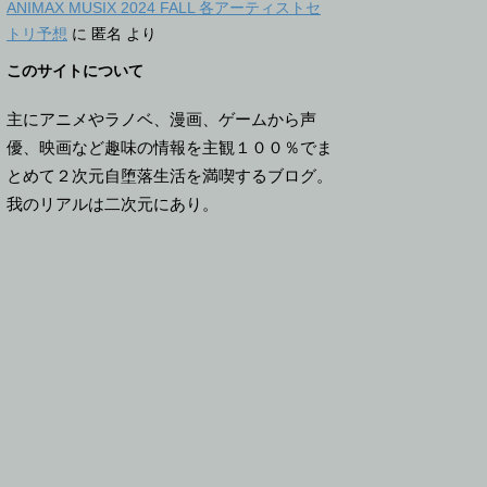
ANIMAX MUSIX 2024 FALL 各アーティストセ
トリ予想
に
匿名
より
このサイトについて
主にアニメやラノベ、漫画、ゲームから声
優、映画など趣味の情報を主観１００％でま
とめて２次元自堕落生活を満喫するブログ。
我のリアルは二次元にあり。