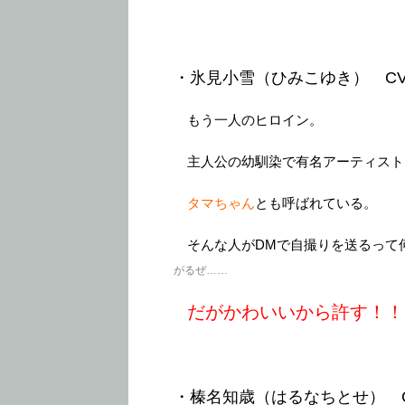
・氷見小雪（ひみこゆき） CV
もう一人のヒロイン。
主人公の幼馴染で有名アーティスト
タマちゃん
とも呼ばれている。
そんな人がDMで自撮りを送るって
がるぜ……
だがかわいいから許す！！
・榛名知歳（はるなちとせ） C