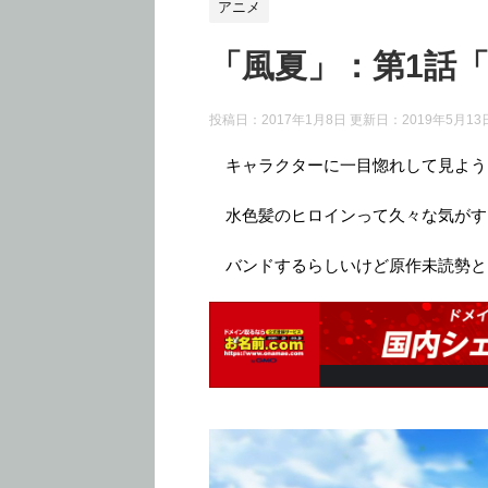
アニメ
「風夏」：第1話
投稿日：2017年1月8日 更新日：
2019年5月13
キャラクターに一目惚れして見よう
水色髪のヒロインって久々な気がす
バンドするらしいけど原作未読勢と