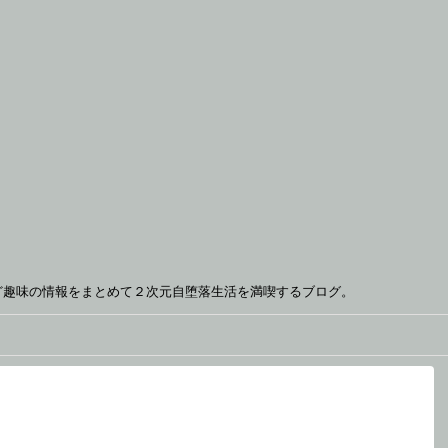
ど趣味の情報をまとめて２次元自堕落生活を満喫するブログ。