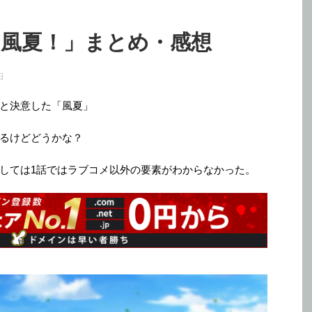
「風夏！」まとめ・感想
日
と決意した「風夏」
るけどどうかな？
しては1話ではラブコメ以外の要素がわからなかった。