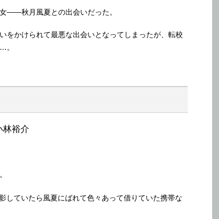
女――秋月風夏との出会いだった。
いをかけられて最悪な出会いとなってしまったが、転校
…。
小林裕介
。
影していたら風夏にばれて色々あって借りていた携帯な