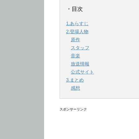
・目次
1.あらすじ
2.登場人物
原作
スタッフ
音楽
放送情報
公式サイト
3.まとめ
感想
スポンサーリンク