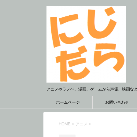
アニメやラノベ、漫画、ゲームから声優、映画な
ホームページ
お問い合わせ
HOME
>
アニメ
>