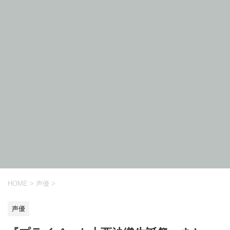
HOME
>
声優
>
声優