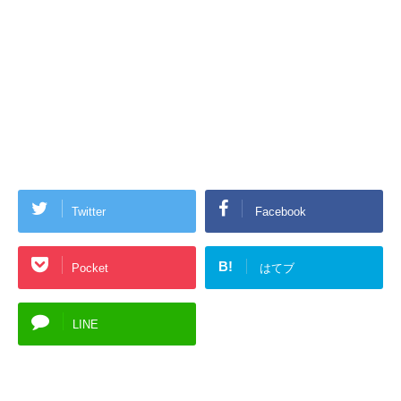
Twitter
Facebook
B!
Pocket
はてブ
LINE