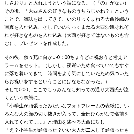
しさおり』と入れようという話になる。（『の』がない）
その後、「大西さんの好きなものうちらじゃね？」という
ことで、雑誌を出してきて、いのりっくまねる大西沙織の
写真を入れ込み、そしていのりっくまねる大西沙織それぞ
れが好きなものを入れ込み（大西が好きではないものも含
む）、プレゼントを作成した。
その後、叙々苑に向かい0：00ちょうどに祝おうと考えア
ラームをセット。（しかし、夜遅いため食べていてもすぐ
に落ち着いてきて、時間をよく気にしていたため気づいた
らお祝いをするということにはならなかった。）
そして0:00、ここでもうみんなも知っての通り大西氏が泣
くという事態に。
『小学生が頑張ったみたいなフォトフレームの表紙に、い
ろんな人の顔の切り抜きが入って、全部ひらがなで名前を
入れてくれて……』と理由を述べる大西に対し
『え？小学生が頑張った？いい大人が二人して頑張ったも