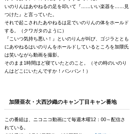
いのりんはあやねるの足を叩いて『……いい楽器を……見
つけた』と言っていた。
それで起こされたあやねるは足でいのりんの体をホールド
する。（クワガタのように）
『こいつ気持ち悪い！』といのりんが叫び、ゴジラととも
にあやねるはいのりんをホールドしているところを加隈氏
は笑いながら動画を撮影。
そのまま1時間ほど寝ていたとのこと。（その時のいのり
んはどこにいたんですか！バンバン！）
加隈亜衣・大西沙織のキャン丁目キャン番地
この番組は、ニコニコ動画にて毎週木曜12：00～配信さ
れている。