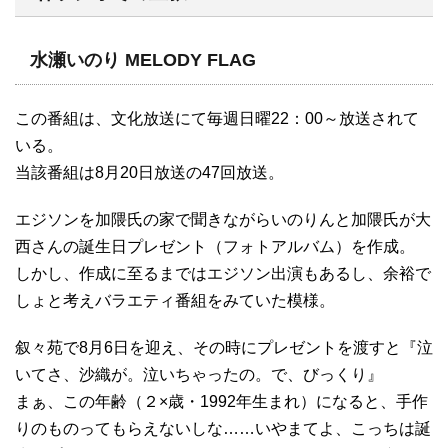
水瀬いのり MELODY FLAG
この番組は、文化放送にて毎週日曜22：00～放送されて
いる。
当該番組は8月20日放送の47回放送。
エジソンを加隈氏の家で聞きながらいのりんと加隈氏が大
西さんの誕生日プレゼント（フォトアルバム）を作成。
しかし、作成に至るまではエジソン出演もあるし、余裕で
しょと考えバラエティ番組をみていた模様。
叙々苑で8月6日を迎え、その時にプレゼントを渡すと『泣
いてさ、沙織が。泣いちゃったの。で、びっくり』
まぁ、この年齢（２×歳・1992年生まれ）になると、手作
りのものってもらえないしな……いやまてよ、こっちは誕