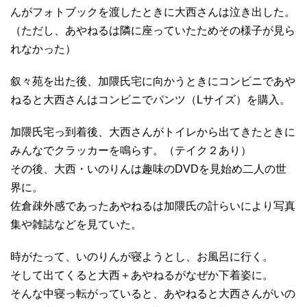
んがフォトブックを渡したときに大西さんは泣き出した。
（ただし、あやねるは隣に座っていたためその様子が見ら
れなかった）
叙々苑を出た後、加隈氏宅に向かうときにコンビニであや
ねると大西さんはコンビニでパンツ（Lサイズ）を購入。
加隈氏宅っ到着後、大西さんがトイレから出てきたときに
みんなでクラッカーを鳴らす。（テイク２あり）
その後、大西・いのりんは趣味のDVDを見始め二人の世
界に。
佐倉疎外感であったあやねるは加隈氏の計らいにより写真
集や雑誌などを見ていた。
時がたって、いのりんが寝ようとし、お風呂に行く。
そして出てくると大西＋あやねるがなぜか下着姿に。
そんな中寝っ転がっていると、あやねると大西さんがいの