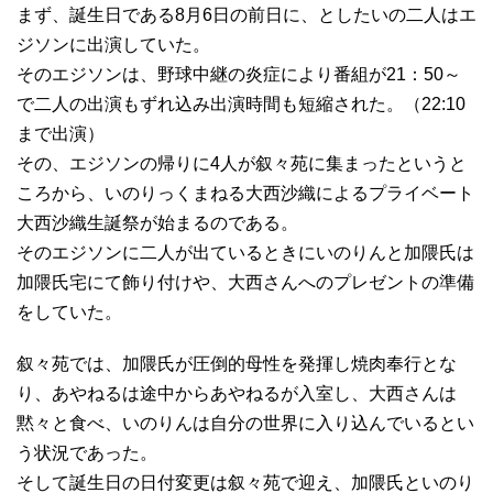
まず、誕生日である8月6日の前日に、としたいの二人はエ
ジソンに出演していた。
そのエジソンは、野球中継の炎症により番組が21：50～
で二人の出演もずれ込み出演時間も短縮された。（22:10
まで出演）
その、エジソンの帰りに4人が叙々苑に集まったというと
ころから、いのりっくまねる大西沙織によるプライベート
大西沙織生誕祭が始まるのである。
そのエジソンに二人が出ているときにいのりんと加隈氏は
加隈氏宅にて飾り付けや、大西さんへのプレゼントの準備
をしていた。
叙々苑では、加隈氏が圧倒的母性を発揮し焼肉奉行とな
り、あやねるは途中からあやねるが入室し、大西さんは
黙々と食べ、いのりんは自分の世界に入り込んでいるとい
う状況であった。
そして誕生日の日付変更は叙々苑で迎え、加隈氏といのり