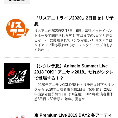
『リスアニ！ライブ2020』2日目セトリ予
想
リスアニが2020年2月8日、9日に幕張メッセイベン
トホールで開催されるぞ！ 前回までの3日間と異な
るが、2日に凝縮されてメンツが強い！ リスアニは
タイアップ曲も歌われるが、ノンタイアップ曲もよ
く歌わ …
【シクレ予想】Animelo Summer Live
2018 “OK!” アニサマ2018。だれがシクレ
で登場する！？
・2020年アニサマCOLORSセトリ予想は以下のリン
クから 2020年出演者曲予想1日目（50音順） 2020
年出演者曲予想2日目（50音順） 2020年出演者曲予
想3日目（50音順） 毎年、驚きの …
京 Premium Live 2019 DAY2 各アーティ