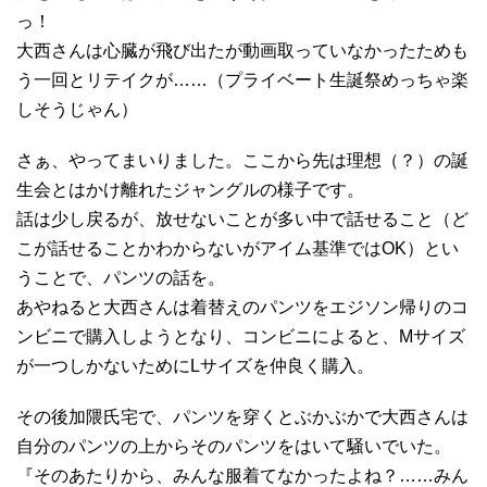
っ！
大西さんは心臓が飛び出たが動画取っていなかったためも
う一回とリテイクが……（プライベート生誕祭めっちゃ楽
しそうじゃん）
さぁ、やってまいりました。ここから先は理想（？）の誕
生会とはかけ離れたジャングルの様子です。
話は少し戻るが、放せないことが多い中で話せること（ど
こが話せることかわからないがアイム基準ではOK）とい
うことで、パンツの話を。
あやねると大西さんは着替えのパンツをエジソン帰りのコ
ンビニで購入しようとなり、コンビニによると、Mサイズ
が一つしかないためにLサイズを仲良く購入。
その後加隈氏宅で、パンツを穿くとぶかぶかで大西さんは
自分のパンツの上からそのパンツをはいて騒いでいた。
『そのあたりから、みんな服着てなかったよね？……みん