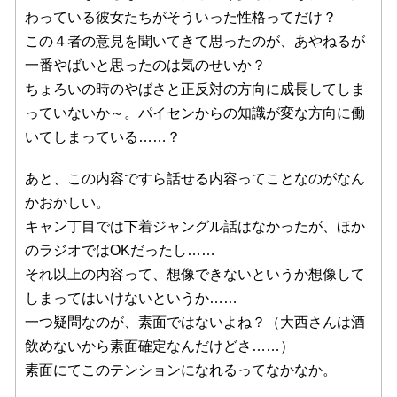
わっている彼女たちがそういった性格ってだけ？
この４者の意見を聞いてきて思ったのが、あやねるが
一番やばいと思ったのは気のせいか？
ちょろいの時のやばさと正反対の方向に成長してしま
っていないか～。パイセンからの知識が変な方向に働
いてしまっている……？
あと、この内容ですら話せる内容ってことなのがなん
かおかしい。
キャン丁目では下着ジャングル話はなかったが、ほか
のラジオではOKだったし……
それ以上の内容って、想像できないというか想像して
しまってはいけないというか……
一つ疑問なのが、素面ではないよね？（大西さんは酒
飲めないから素面確定なんだけどさ……）
素面にてこのテンションになれるってなかなか。