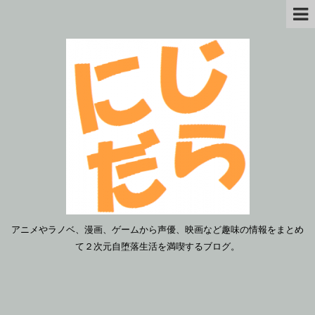
アニメやラノベ、漫画、ゲームから声優、映画など趣味の情報をまとめ
て２次元自堕落生活を満喫するブログ。