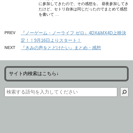
に参加してきたので、その感想を。 昼夜参加してき
たけど、セトリ自体は同じだったのでまとめて感想
を書いて …
PREV
『ノーゲーム・ノーライフ ゼロ』4DX&MX4D上映決
定！！9月16日よりスタート！
NEXT
『きみの声をとどけたい』まとめ・感想
サイト内検索はこちら↓
検索