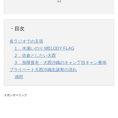
日
・目次
各ラジオでの主張
１．水瀬いのり MELODY FLAG
２．佐倉としたい大西
３．加隈亜衣・大西沙織のキャン丁目キャン番地
プライベート大西沙織生誕祭の流れ
感想
スポンサーリンク