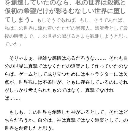
を創造していたのなら、私の世界は殺戮と
仮初の希望だけが彩るむなしい世界に堕し
てしまう。
もしそうであれば、もし、そうであれば、
私はこの世界に流れ着いたただの異邦人。漂流者として最
後の時間まで、この世界の滅びるさまを観測しようと思っ
ていた」
そりゃまぁ、複雑な感情はあるだろうな……。それも自
分の世界に真摯ではなくただの道楽として作っていたのな
らば。ゲームとして成り立つためにはキャラクターには欠
点が、世界観には不条理が、ともに存在しているのにそれ
がしっかり考えられたものではなく、真摯でなけれ
ば……。
もしも、この世界を創造した神がいるとして、それはど
ちらだろうか。自分は、神は真摯ではなく道楽としてこの
世界を創造したと思う。