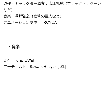
原作・キャラクター原案：広江礼威（ブラック・ラグーン
など）
音楽：澤野弘之（進撃の巨人など）
アニメーション制作：TROYCA
・音楽
OP：「gravityWall」
アーティスト：SawanoHiroyuki[nZk]