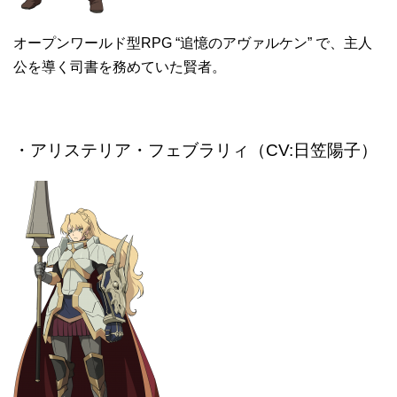
オープンワールド型RPG “追憶のアヴァルケン” で、主人
公を導く司書を務めていた賢者。
・アリステリア・フェブラリィ（CV:日笠陽子）