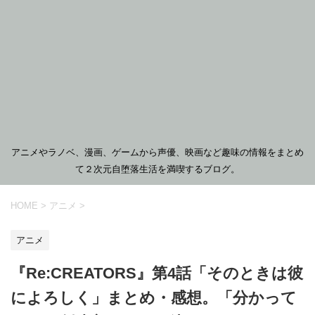
アニメやラノベ、漫画、ゲームから声優、映画など趣味の情報をまとめ
て２次元自堕落生活を満喫するブログ。
HOME
>
アニメ
>
アニメ
『Re:CREATORS』第4話「そのときは彼
によろしく」まとめ・感想。「分かって