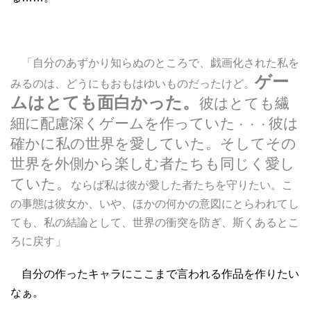
「自分のあずかり知らぬのところで、戯画化された私を
ゲー
みるのは、どうにもおもはゆいものだったけど。
ムはとても面白かった。
彼はとても繊
細に配慮深くゲームを作っていた
彼は
・・・
確かに私の世界を愛していた。そしてその
世界を外側から楽しむ者たちも同じく愛し
ていた。
ならば私は彼が愛した者たちを守りたい。こ
の事態は彼女か、いや、ほかの何かの意図にとらわれてし
ても、私の結論として、世界の衝突を防ぎ、斯くあるとこ
ろに戻す」
自分の作ったキャラにここまで言われる作品を作りたい
なぁ。