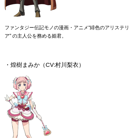
ファンタジー伝記モノの漫画・アニメ“緋色のアリステリ
ア” の主人公を務める姫君。
・煌樹まみか（CV:村川梨衣）