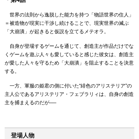
世界の法則から逸脱した能力を持つ「物語世界の住人」
＝被造物が現実に干渉し続けることで、現実世界の滅ぶ
「大崩潰」が起きると仮説を立てるメテオラ。
自身が登場するゲームを通じて、創造主が作品だけでな
くゲームを遊ぶ人々も愛していると感じた彼女は、創造主
が愛した人々を守るため「大崩潰」を阻止することを決意
する。
一方、軍服の姫君の側に付いた“緋色のアリステリア”の
主人公であるアリステリア・フェブラリィは、自身の創造
主を捕まえるのだが──
登場人物