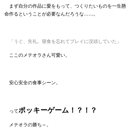
まず自分の作品に愛をもって、つくりたいものを一生懸
命作るということが必要なんだろうな……。
「うぐ、失礼。寝食を忘れてプレイに没頭していた」
ここのメテオラさん可愛い。
安心安全の食事シーン。
ポッキーゲーム！？！？
って
メテオラの勝ち～。