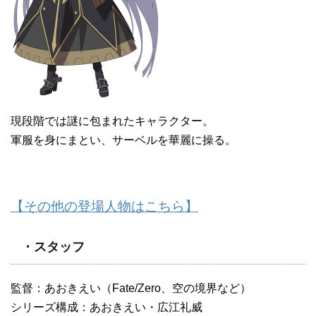
現段階では謎に包まれたキャラクター。
軍服を身にまとい、サーベルを華麗に操る。
【その他の登場人物はこちら】
・スタッフ
監督：あおきえい（Fate/Zero、空の境界など）
シリーズ構成：あおきえい・広江礼威