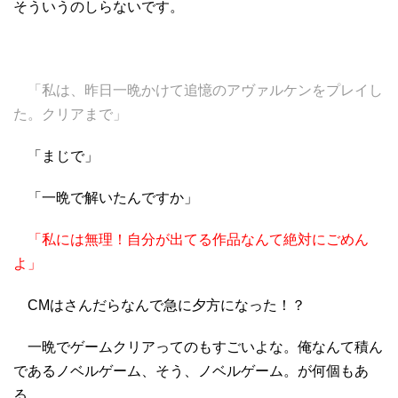
そういうのしらないです。
「私は、昨日一晩かけて追憶のアヴァルケンをプレイし
た。クリアまで」
「まじで」
「一晩で解いたんですか」
「私には無理！自分が出てる作品なんて絶対にごめん
よ」
CMはさんだらなんで急に夕方になった！？
一晩でゲームクリアってのもすごいよな。俺なんて積ん
であるノベルゲーム、そう、ノベルゲーム。が何個もあ
る……。