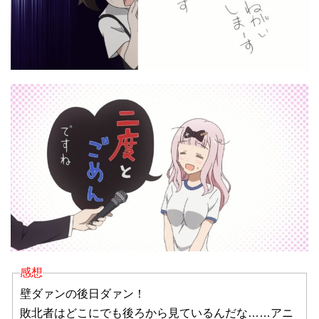
感想
壁ダァンの後日ダァン！
敗北者はどこにでも後ろから見ているんだな……アニ