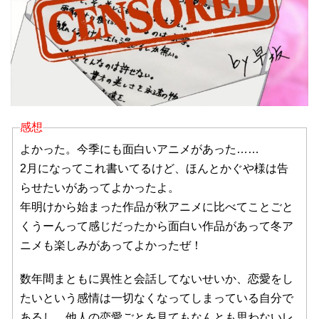
感想
よかった。今季にも面白いアニメがあった……
2月になってこれ書いてるけど、ほんとかぐや様は告
らせたいがあってよかったよ。
年明けから始まった作品が秋アニメに比べてことごと
くうーんって感じだったから面白い作品があって冬ア
ニメも楽しみがあってよかったぜ！
数年間まともに異性と会話してないせいか、恋愛をし
たいという感情は一切なくなってしまっている自分で
あるし、他人の恋愛ごとを見てもなんとも思わないレ