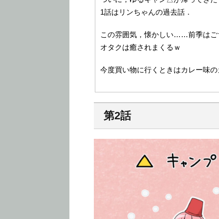
1話はリンちゃんの過去話．
この雰囲気，懐かしい……前季はご
オタクは癒されまくるｗ
今度買い物に行くときはカレー味の
第2話