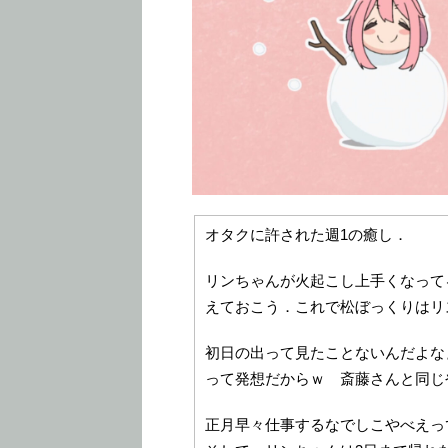
オタクに許された週1の癒し．
リンちゃんが火起こし上手くなって
えておこう．これで松ぼっくりはリス
初日の出って見たことないんだよな
って発想だからｗ 斎藤さんと同じ
正月早々仕事するなでしこやべえっ