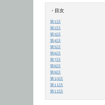
・目次
第1話
第2話
第3話
第4話
第5話
第6話
第7話
第8話
第9話
第10話
第11話
第12話