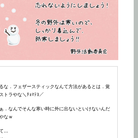
るな．フェザースティックなんて方法があるとは．覚
トラやな＼ﾁｮﾏﾃﾖ／
ぁ．なんでそんな寒い時に外に出ないといけないんだ
やなｗ
て…