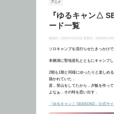
アニメ
『ゆるキャン△ S
ード一覧
投稿日：2021年1月13日 更新日：
2024年1月6
ソロキャンプを流行らせたきっかけで
本栖湖に聖地巡礼とともにキャンプし
2期も1期と同様にゆったりと楽しめ
描かれていた．
昔，登山をしてたから，夕飯を作って
よなぁ．その時を思い出す．
「ゆるキャン△ SEASON2」公式サ