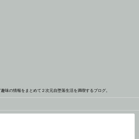
ど趣味の情報をまとめて２次元自堕落生活を満喫するブログ。