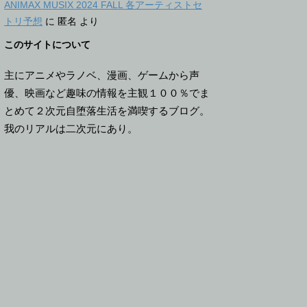
ANIMAX MUSIX 2024 FALL 各アーティストセ
トリ予想
に
匿名
より
このサイトについて
主にアニメやラノベ、漫画、ゲームから声
優、映画など趣味の情報を主観１００％でま
とめて２次元自堕落生活を満喫するブログ。
我のリアルは二次元にあり。