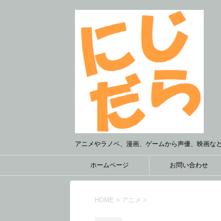
アニメやラノベ、漫画、ゲームから声優、映画な
ホームページ
お問い合わせ
HOME
>
アニメ
>