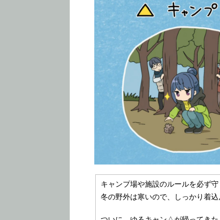
キャンプ場や施設のルールを必ず守
冬の野外は寒いので、しっかり着込
ついに，ゆるキャン△が帰ってきた