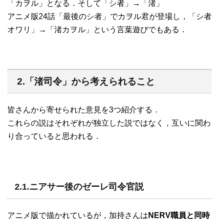
「カヲル」となる．そして「シ者」→「渚」
アニメ版24話「最後のシ者」でカヲル君が登場し，「シ者
オワリ」→「渚カヲル」という言葉遊びでもある．
2.「渚司令」から考えられること
皆さんから寄せられた意見を3つ紹介する．
これらの説はそれぞれが独立した説ではなく，互いに関わ
り合っていると思われる．
2.1.ニアサー後のゼーレ司令官説
アニメ版で描かれているが，加持さんは
NERV職員と同時