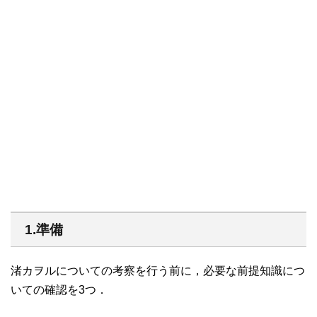
1.準備
渚カヲルについての考察を行う前に，必要な前提知識につ
いての確認を3つ．