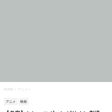
HOME
>
アニメ
>
アニメ
映画