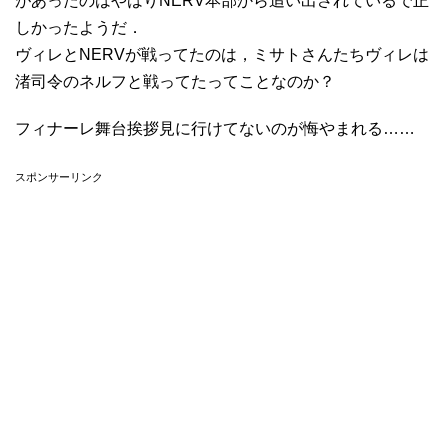
があったのはやはりNERV本部から追い出されているで正
しかったようだ．
ヴィレとNERVが戦ってたのは，ミサトさんたちヴィレは
渚司令のネルフと戦ってたってことなのか？
フィナーレ舞台挨拶見に行けてないのが悔やまれる……
スポンサーリンク