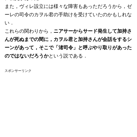
また，ヴィレ設立には様々な障害もあっただろうから，ゼ
ーレの司令のカヲル君の手助けを受けていたのかもしれな
い．
これらの関わりから，
ニアサーからサード発生して加持さ
んが死ぬまでの間に，カヲル君と加持さんが会話をするシ
ーンがあって，そこで「渚司令」と呼ぶやり取りがあった
のではないだろうか
という説である．
スポンサーリンク