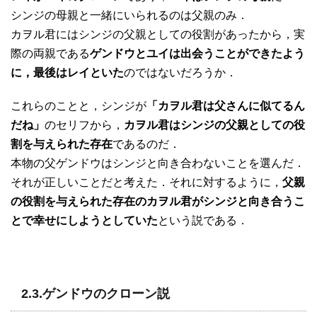
シンジの母親と一緒にいられるのは父親のみ．
カヲル君にはシンジの父親としての役割があったから，実
際の両親である
ゲンドウとユイは出会うことができたよう
に，最後はレイといた
のではないだろうか．
これらのことと，シンジが
「カヲル君は父さんに似てるん
だね」
のセリフから，
カヲル君はシンジの父親としての役
割を与えられた存在
であるのだ．
本物の父ゲンドウはシンジと向き合わないことを選んだ．
それが正しいことだと考えた．それに対するように，
父親
の役割を与えられた存在のカヲル君がシンジと向き合うこ
とで幸せにしようとしていた
という説である．
2.3.ゲンドウのクローン説