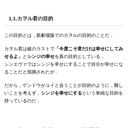
1.1.カヲル君の目的
この目的とは，新劇場版でのカヲルの目的のことだ．
カヲル君は破のラストで
「今度こそ君だけは幸せにしてみ
せるよ」
と
シンジの幸せ
を真の目的としている．
シンエヴァではシンジを幸せにすることで自分が幸せにな
ることだと指摘されたが．
だから，ゲンドウがユイと会うことが目的のように，難し
いことを考えず，
シンジを幸せにする
という単純な目的を
持っているのだ．