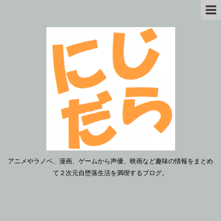
アニメやラノベ、漫画、ゲームから声優、映画など趣味の情報をまとめ
て２次元自堕落生活を満喫するブログ。